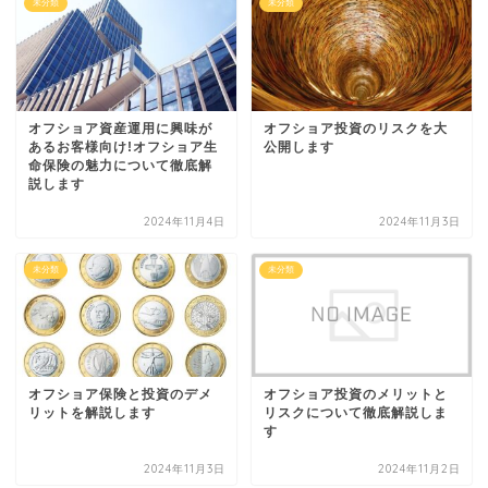
未分類
未分類
オフショア資産運用に興味が
オフショア投資のリスクを大
あるお客様向け!オフショア生
公開します
命保険の魅力について徹底解
説します
2024年11月4日
2024年11月3日
未分類
未分類
オフショア保険と投資のデメ
オフショア投資のメリットと
リットを解説します
リスクについて徹底解説しま
す
2024年11月3日
2024年11月2日