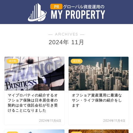
― ARCHIVES ―
2024年 11月
未分類
未分類
マイプロパティの紹介するオ
オフショア資産運用に最適な
フショア保険は日本居住者の
サン・ライフ保険の紹介をし
契約は全て信託会社が引き受
ます
けることになりました
2024年11月6日
2024年11月4日