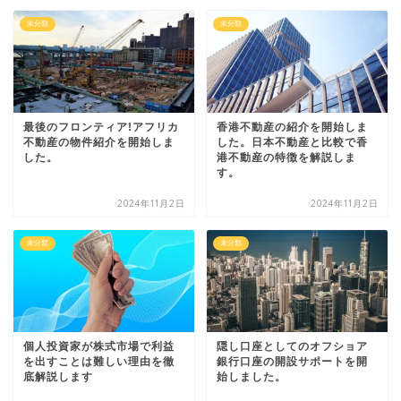
未分類
未分類
最後のフロンティア!アフリカ
香港不動産の紹介を開始しま
不動産の物件紹介を開始しま
した。日本不動産と比較で香
した。
港不動産の特徴を解説しま
す。
2024年11月2日
2024年11月2日
未分類
未分類
個人投資家が株式市場で利益
隠し口座としてのオフショア
を出すことは難しい理由を徹
銀行口座の開設サポートを開
底解説します
始しました。