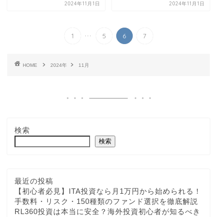
2024年11月1日
2024年11月1日
...
1
5
6
7
HOME
2024年
11月
検索
検索
最近の投稿
【初心者必見】ITA投資なら月1万円から始められる！
手数料・リスク・150種類のファンド選択を徹底解説
RL360投資は本当に安全？海外投資初心者が知るべき