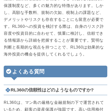
保護制度など、多くの魅力的な特徴があります。しか
し、高額な手数料、規制の欠如、税制上の課題など、
デメリットやリスクも存在することにも留意が必要で
す。RL360への投資を検討する際は、自身のリスク許
容度や投資目的に合わせて、慎重に検討し、信頼でき
る情報源から詳細を把握することが重要です。賢明な
判断と長期的な視点を持つことで、RL360は効果的な
海外投資の機会を提供してくれるでしょう。
よくある質問
RL360の信頼性はどのようなものですか?
RL360は、マン島の厳格な金融規制の下で運営されて
いるため、顧客の資産保護が強固です。高い信用格付