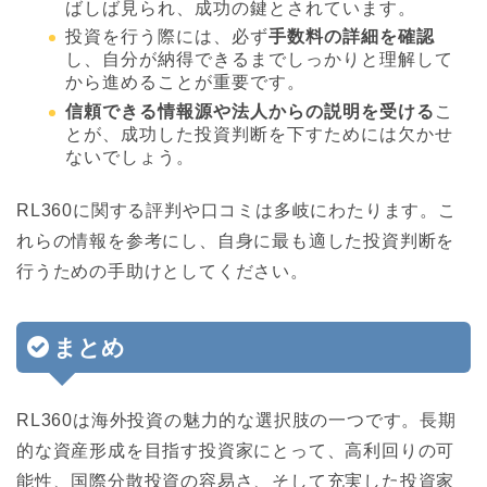
ばしば見られ、成功の鍵とされています。
投資を行う際には、必ず
手数料の詳細を確認
し、自分が納得できるまでしっかりと理解して
から進めることが重要です。
信頼できる情報源や法人からの説明を受ける
こ
とが、成功した投資判断を下すためには欠かせ
ないでしょう。
RL360に関する評判や口コミは多岐にわたります。こ
れらの情報を参考にし、自身に最も適した投資判断を
行うための手助けとしてください。
まとめ
RL360は海外投資の魅力的な選択肢の一つです。長期
的な資産形成を目指す投資家にとって、高利回りの可
能性、国際分散投資の容易さ、そして充実した投資家