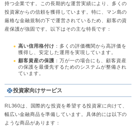
持つ企業です。この長期的な運営実績により、多くの
投資家からの信頼を獲得しています。特に、マン島の
厳格な金融規制の下で運営されているため、顧客の資
産保護が強固です。以下はその主な特長です：
高い信用格付け
：多くの評価機関から高評価を
獲得し、安定した運用を実現しています。
顧客資産の保護
：万が一の場合にも、顧客資産
の保護を最優先するためのシステムが整備され
ています。
投資家向けサービス
RL360は、国際的な投資を希望する投資家に向けて、
幅広い金融商品を準備しています。具体的には以下の
ような商品があります：