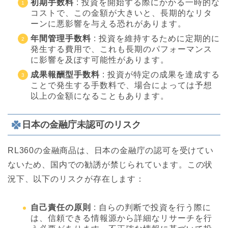
初期手数料
: 投資を開始する際にかかる一時的な
コストで、この金額が大きいと、長期的なリタ
ーンに悪影響を与える恐れがあります。
年間管理手数料
: 投資を維持するために定期的に
発生する費用で、これも長期のパフォーマンス
に影響を及ぼす可能性があります。
成果報酬型手数料
: 投資が特定の成果を達成する
ことで発生する手数料で、場合によっては予想
以上の金額になることもあります。
日本の金融庁未認可のリスク
RL360の金融商品は、日本の金融庁の認可を受けてい
ないため、国内での勧誘が禁じられています。この状
況下、以下のリスクが存在します：
自己責任の原則
: 自らの判断で投資を行う際に
は、信頼できる情報源から詳細なリサーチを行