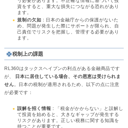
う必要があります。不正確な情報に基づいて投
資をすると、重大な損失につながる恐れがあり
ます。
規制の欠如
: 日本の金融庁からの保護がないた
め、問題が発生した際にサポートが限られ、自
己責任でリスクを把握し、管理する必要があり
ます。
税制上の課題
RL360はタックスヘイブンの利点がある金融商品です
が、
日本に居住している場合、その恩恵は受けられま
せん
。日本の税制が適用されるため、以下の点に注意
が必要です：
誤解を招く情報
: 「税金がかからない」と誤解し
て投資を始めると、大きなギャップが発生する
リスクがあります。正しい税務に関する知識を
持つことが重要です。