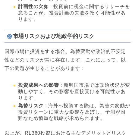
計画性の欠如
: 投資前に税金に関するリサーチを
怠ることが、投資計画の失敗を招く可能性があ
ります。
市場リスクおよび地政学的リスク
国際市場に投資をする場合、為替変動や政治的不安定
性などのリスクが常に存在します。これによって、以
下の問題が生じることがあります：
投資成果への影響
: 新興国市場では政治状況が変
動しやすく、その影響を直接受ける可能性があ
ります。
為替リスク
: 海外へ投資する際は、為替の変動が
投資リターンに重大な影響を及ぼし、予測が困
難なため慎重な戦略が求められます。
以上が、RL360投資における主なデメリットとリスク