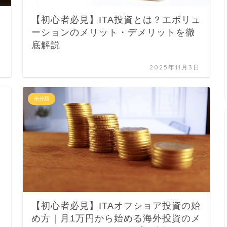
リ
【初心者必見】ITA投資とは？エボリュ
ーションのメリット・デメリットを徹
底解説
日
2025年11月3日
未分類
【初心者必見】ITAオフショア投資の始
め方｜月1万円から始める海外投資のメ