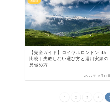
未分類
【完全ガイド】ロイヤルロンドン ifa
比較｜失敗しない選び方と運用実績の
見極め方
2025年10月31
1
2
3
4