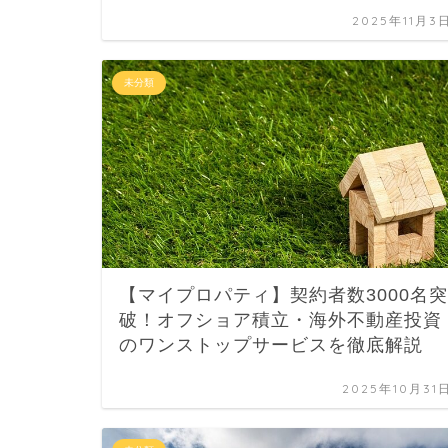
2025年11月3
未分類
【マイプロパティ】契約者数3000名突
破！オフショア積立・海外不動産投資
のワンストップサービスを徹底解説
2025年10月31