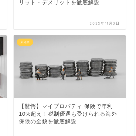
リット・デメリットを徹底解説
日
2025年11月3日
未分類
【驚愕】マイプロパティ 保険で年利
10%超え！税制優遇も受けられる海外
保険の全貌を徹底解説