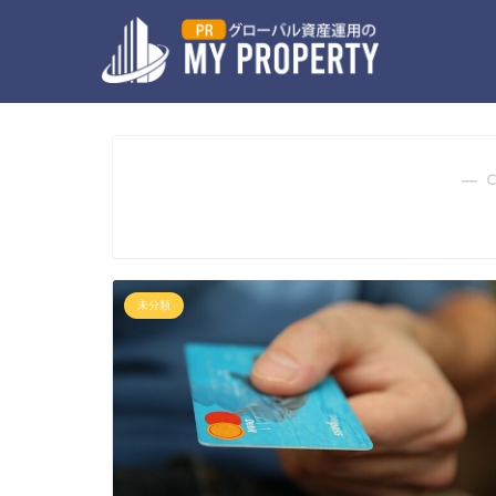
― 
未分類