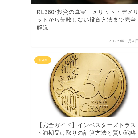
RL360°投資の真実｜メリット・デメ
ットから失敗しない投資方法まで完全
解説
2025年11月4
未分類
【完全ガイド】インベスターズトラス
ト満期受け取りの計算方法と賢い戦略