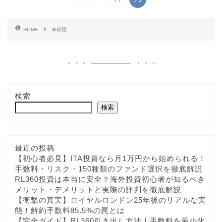
HOME
未分類
検索
検索
最近の投稿
【初心者必見】ITA投資なら月1万円から始められる！
手数料・リスク・150種類のファンド選択を徹底解説
RL360投資は本当に安全？海外投資初心者が知るべき
メリット・デメリットと実際の評判を徹底解説
【衝撃の真実】ロイヤルロンドン25年後のリアルな実
態！解約手数料85.5%の罠とは
【完全ガイド】RL360引き出し方法｜手数料を最小化