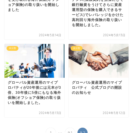
ョア保険)の取り扱いを開始し
銀行融資をうけてさらに資産
ました
運用型の保険を購入できるサ
ービス)でレバレッジをかけた
高利回り海外保険の取り扱い
を開始しました。
2024年5月14日
2024年5月13日
未分類
未分類
グローバル資産運用のマイプ
グローバル資産運用のマイプ
ロパティが20年後には元本が3
ロパティ 公式ブログの開設
倍、30年後に5倍にもなる海外
のお知らせ
保険(オフショア保険)の取り扱
いを開始しました。
2024年5月13日
2024年5月12日
...
1
91
92