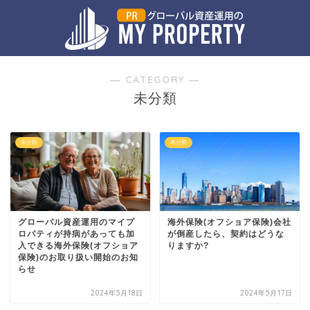
― CATEGORY ―
未分類
未分類
未分類
グローバル資産運用のマイプ
海外保険(オフショア保険)会社
ロパティが持病があっても加
が倒産したら、契約はどうな
入できる海外保険(オフショア
りますか?
保険)のお取り扱い開始のお知
らせ
2024年5月18日
2024年5月17日