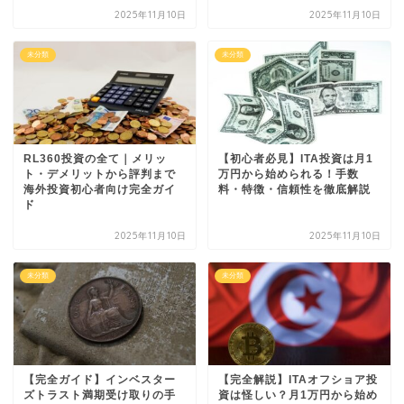
2025年11月10日
2025年11月10日
未分類
未分類
RL360投資の全て｜メリッ
【初心者必見】ITA投資は月1
ト・デメリットから評判まで
万円から始められる！手数
海外投資初心者向け完全ガイ
料・特徴・信頼性を徹底解説
ド
2025年11月10日
2025年11月10日
未分類
未分類
【完全ガイド】インベスター
【完全解説】ITAオフショア投
ズトラスト満期受け取りの手
資は怪しい？月1万円から始め