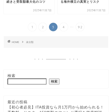
続きと受取額最大化のコツ
る海外積立の真実とリスク
2025年11月7日
2025年11月7日
...
1
2
3
4
92
HOME
未分類
検索
検索
最近の投稿
【初心者必見】ITA投資なら月1万円から始められる！