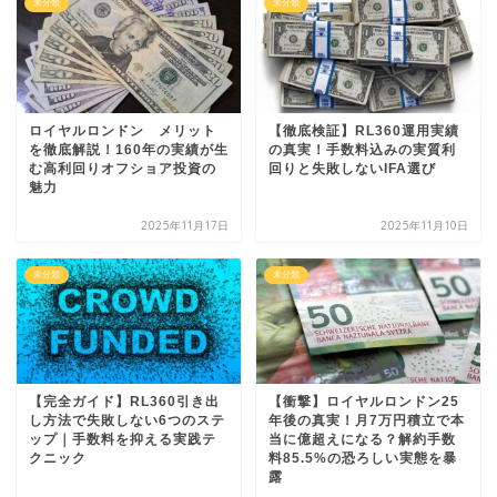
未分類
未分類
ロイヤルロンドン メリット
【徹底検証】RL360運用実績
を徹底解説！160年の実績が生
の真実！手数料込みの実質利
む高利回りオフショア投資の
回りと失敗しないIFA選び
魅力
2025年11月17日
2025年11月10日
未分類
未分類
【完全ガイド】RL360引き出
【衝撃】ロイヤルロンドン25
し方法で失敗しない6つのステ
年後の真実！月7万円積立で本
ップ｜手数料を抑える実践テ
当に億超えになる？解約手数
クニック
料85.5%の恐ろしい実態を暴
露