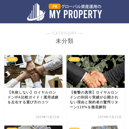
― CATEGORY ―
未分類
未分類
未分類
【失敗しない】ロイヤルロン
【衝撃の真実】ロイヤルロン
ドンIFA比較ガイド！運用成績
ドンの利回り実績が公開され
を左右する選び方のコツ
ない理由と契約者の驚愕リタ
ーン110%を徹底解剖
2025年11月22日
2025年11月22日