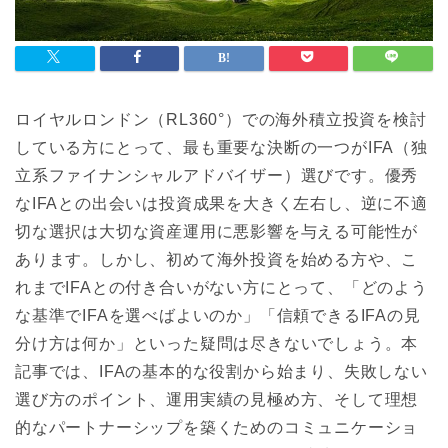
ロイヤルロンドン（RL360°）での海外積立投資を検討
している方にとって、最も重要な決断の一つがIFA（独
立系ファイナンシャルアドバイザー）選びです。優秀
なIFAとの出会いは投資成果を大きく左右し、逆に不適
切な選択は大切な資産運用に悪影響を与える可能性が
あります。しかし、初めて海外投資を始める方や、こ
れまでIFAとの付き合いがない方にとって、「どのよう
な基準でIFAを選べばよいのか」「信頼できるIFAの見
分け方は何か」といった疑問は尽きないでしょう。本
記事では、IFAの基本的な役割から始まり、失敗しない
選び方のポイント、運用実績の見極め方、そして理想
的なパートナーシップを築くためのコミュニケーショ