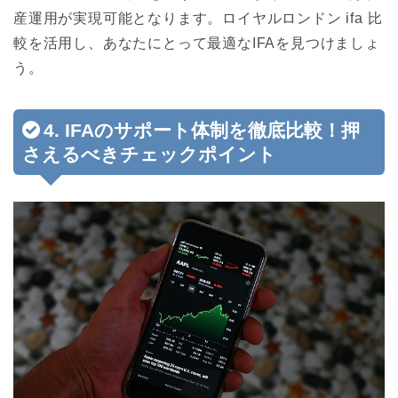
産運用が実現可能となります。
ロイヤルロンドン ifa 比
較
を活用し、あなたにとって最適なIFAを見つけましょ
う。
4. IFAのサポート体制を徹底比較！押
さえるべきチェックポイント