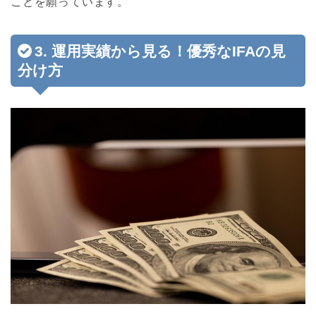
ことを願っています。
3. 運用実績から見る！優秀なIFAの見
分け方