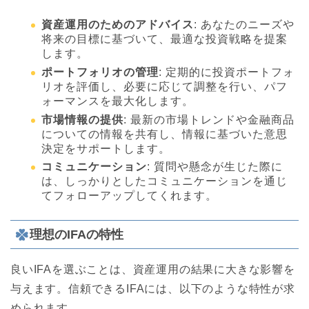
資産運用のためのアドバイス
: あなたのニーズや
将来の目標に基づいて、最適な投資戦略を提案
します。
ポートフォリオの管理
: 定期的に投資ポートフォ
リオを評価し、必要に応じて調整を行い、パフ
ォーマンスを最大化します。
市場情報の提供
: 最新の市場トレンドや金融商品
についての情報を共有し、情報に基づいた意思
決定をサポートします。
コミュニケーション
: 質問や懸念が生じた際に
は、しっかりとしたコミュニケーションを通じ
てフォローアップしてくれます。
理想のIFAの特性
良いIFAを選ぶことは、資産運用の結果に大きな影響を
与えます。信頼できるIFAには、以下のような特性が求
められます。