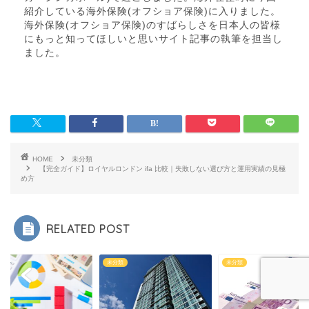
紹介している海外保険(オフショア保険)に入りました。
海外保険(オフショア保険)のすばらしさを日本人の皆様
にもっと知ってほしいと思いサイト記事の執筆を担当し
ました。
HOME
未分類
【完全ガイド】ロイヤルロンドン ifa 比較｜失敗しない選び方と運用実績の見極
め方
RELATED POST
未分類
未分類
未分類