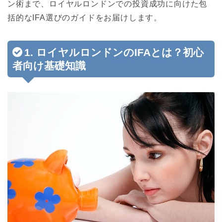
ン術まで、ロイヤルロンドンでの投資成功に向けた包
括的なIFA選びのガイドをお届けします。
1. ロイヤルロンドンのIFAとは？初心
者向け基礎知識