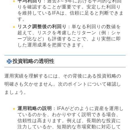
平均利回り
：過去3～5年における平均的な利回
りを確認することが重要です。安定した利回り
を維持しているIFAは、信頼に足ると判断できま
す。
リスク調整後の利回り
：単なる利回りの数値を
超えて、リスクを考慮したリターン（例：シャ
ープ比など）も評価することで、より実態に即
した運用成果を把握できます。
投資戦略の透明性
運用実績を理解するには、その背後にある投資戦略の
明確さも欠かせません。次のポイントについて確認し
ましょう。
運用戦略の説明
：IFAがどのように資産を運用し
ているのかを、わかりやすく説明できる場合、
信頼性は高まります。例えば、長期的な投資に
注力しているか、短期的な市場変動に対応して