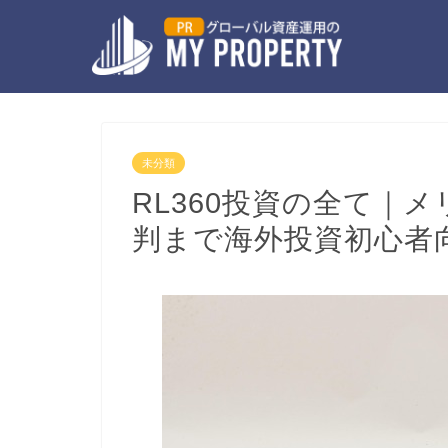
未分類
RL360投資の全て｜
判まで海外投資初心者