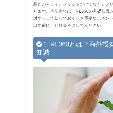
品だからこそ、メリットだけでなくデメ
ります。本記事では、RL360の基礎知
討する上で知っておくべき重要なポイン
出す前に、ぜひ参考にしてください。
1. RL360とは？海
知識