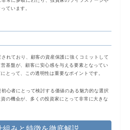
プは非常に多岐にわたり、投資家のライフステージや
なっています。
運営されており、顧客の資産保護に強くコミットして
運営基盤が、顧客に安心感を与える要素となってい
家にとって、この透明性は重要なポイントです。
投資初心者にとって検討する価値のある魅力的な選択
投資の機会が、多くの投資家にとって非常に大きな
品の仕組みと特徴を徹底解説