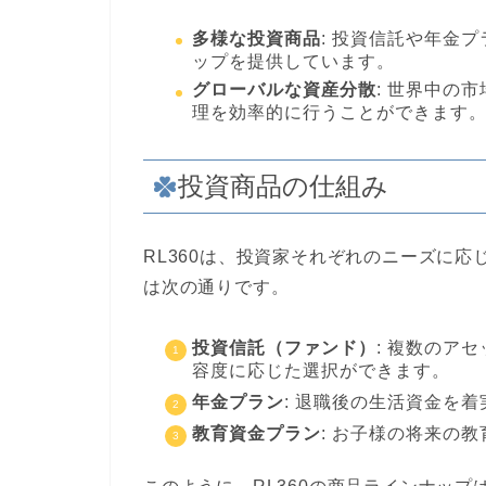
多様な投資商品
: 投資信託や年金
ップを提供しています。
グローバルな資産分散
: 世界中の
理を効率的に行うことができます
投資商品の仕組み
RL360は、投資家それぞれのニーズに
は次の通りです。
投資信託（ファンド）
: 複数のア
容度に応じた選択ができます。
年金プラン
: 退職後の生活資金を
教育資金プラン
: お子様の将来の