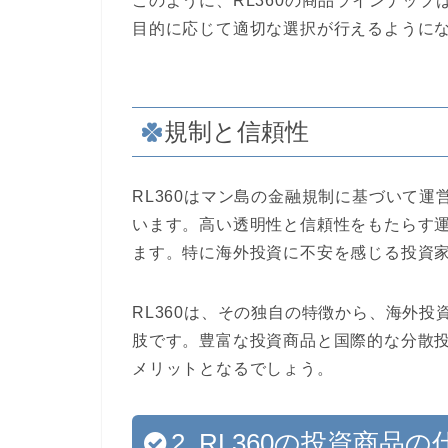
このように、RL360の商品ラインナッ
目的に応じて適切な選択が行えるように
規制と信頼性
RL360はマン島の金融規制に基づいて
います。高い透明性と信頼性をもたらす
ます。特に海外投資に不安を感じる投資
RL360は、その独自の特徴から、海外
肢です。豊富な投資商品と国際的な分散
メリットとなるでしょう。
2. RL360の投資商