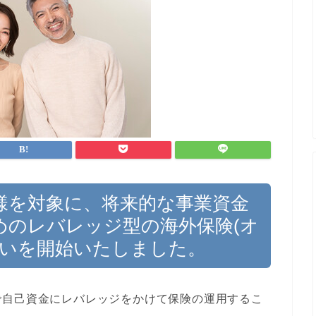
様を対象に、将来的な事業資金
めのレバレッジ型の海外保険(オ
扱いを開始いたしました。
で自己資金にレバレッジをかけて保険の運用するこ