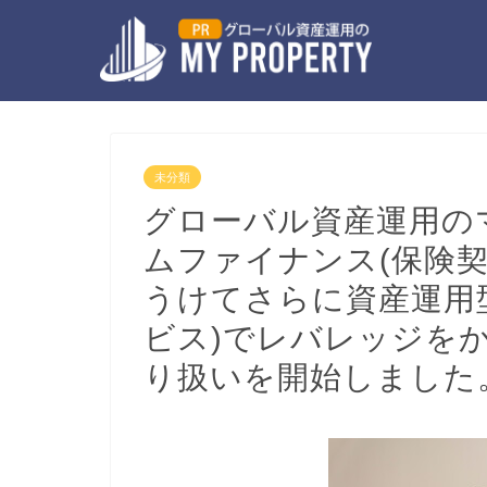
未分類
グローバル資産運用の
ムファイナンス(保険
うけてさらに資産運用
ビス)でレバレッジを
り扱いを開始しました