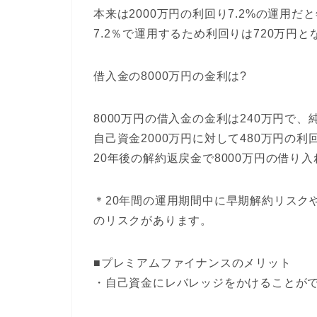
本来は2000万円の利回り7.2%の運用だ
7.2％で運用するため利回りは720万円と
借入金の8000万円の金利は?
8000万円の借入金の金利は240万円で、純
自己資金2000万円に対して480万円の
20年後の解約返戻金で8000万円の借り
＊20年間の運用期間中に早期解約リスク
のリスクがあります。
■プレミアムファイナンスのメリット
・自己資金にレバレッジをかけることが