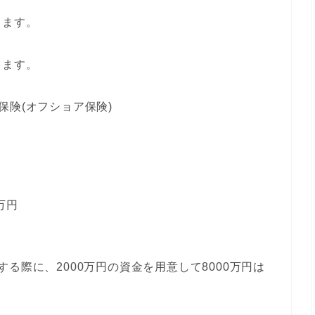
します。
します。
保険(オフショア保険)
万円
る際に、2000万円の資金を用意して8000万円は