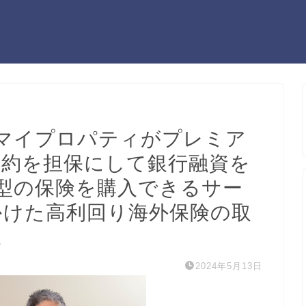
マイプロパティがプレミア
契約を担保にして銀行融資を
型の保険を購入できるサー
かけた高利回り海外保険の取
。
2024年5月13日