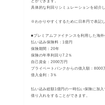
とができます。
具体的な利回りシミュレーションを紹介
※わかりやすくするために日本円で表記
■プレミアムファイナンスを利用した海外
払い込み保険料：1億円
保険期間：20年
保険の年率利回り7.2％
自己資金：2000万円
プライベートバンクからの借入額：8000
借入金利：3％
払い込み総額1億円の一時払い保険に加入す
借り入れをすることができます。