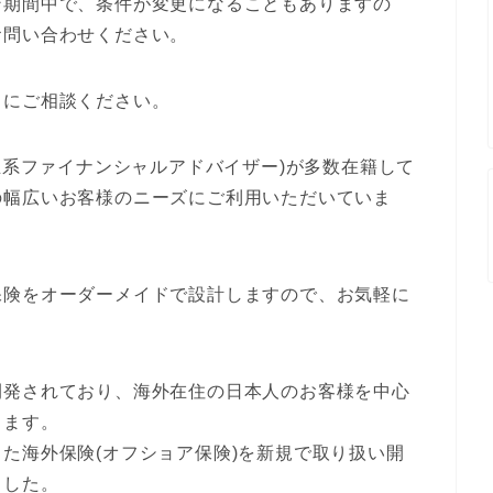
ン期間中で、条件が変更になることもありますの
お問い合わせください。
』にご相談ください。
立系ファイナンシャルアドバイザー)が多数在籍して
の幅広いお客様のニーズにご利用いただいていま
保険をオーダーメイドで設計しますので、お気軽に
開発されており、海外在住の日本人のお客様を中心
ります。
た海外保険(オフショア保険)を新規で取り扱い開
ました。