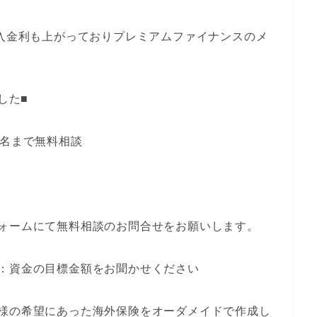
借入金利も上がっておりプレミアムファイナンスのメ
した■
0名まで無料相談
ォームにて無料相談のお問合せをお願いします。
：資金の目標金額をお聞かせください
客様の希望にあった海外保険をオーダメイドで作成し