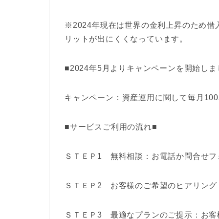
※2024年現在は世界の金利上昇のため
リットが出にくくなっています。
■2024年5月よりキャンペーンを開始しま
キャンペーン：資産運用に関して毎月10
■サービスご利用の流れ■
ＳＴＥＰ1 無料相談：お電話か問合せフ
ＳＴＥＰ2 お客様のご希望のヒアリング
ＳＴＥＰ3 最適なプランのご提示：お