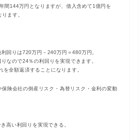
と年間144万円となりますが、借入含めて1億円を
なります。
利回りは720万円－240万円＝480万円。
利回りなので24％の利回りを実現できます。
入れを全額返済することになります。
や保険会社の倒産リスク・為替リスク・金利の変動
でき高い利回りを実現できる。