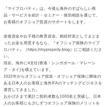
『マイプロパティ』は、今後も海外のすばらしい商
品・サービスを紹介・セミナー・個別相談を通じて、
お客様のオフショア投資のサポートをします。
老後資金やお子様の教育資金、相続対策としてまとま
ったお金を用意するなら、『オフショア保険のマイプ
ロパティ』（https://myproperty.blog）にご相談くださ
い。
現在、海外に4支社(香港・シンガポール・マレーシ
ア・タイ)を構えています。
2022年からオフショア投資・オフショア保険に興味の
ある日本人のお客様と海外IFAのマッチングビジネスを
運営してきました。
おかげさまで累計ご契約者数も1000名と突破し、日本
人のお客様にも少しずつオフショア保険のメリットを