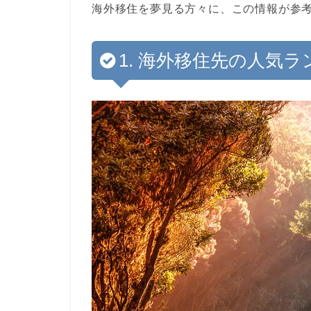
海外移住を夢見る方々に、この情報が参
1. 海外移住先の人気ラ