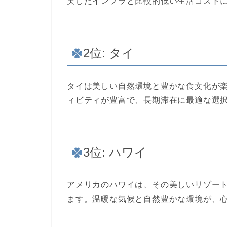
実したインフラと比較的低い生活コスト
2位: タイ
タイは美しい自然環境と豊かな食文化が
ィビティが豊富で、長期滞在に最適な選
3位: ハワイ
アメリカのハワイは、その美しいリゾー
ます。温暖な気候と自然豊かな環境が、