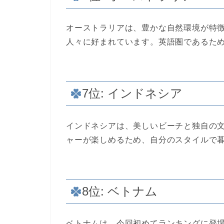
オーストラリアは、豊かな自然環境が特
人々に好まれています。英語圏であるた
7位: インドネシア
インドネシアは、美しいビーチと独自の
ャーが楽しめるため、自分のスタイルで
8位: ベトナム
ベトナムは、今回初めてランキングに登