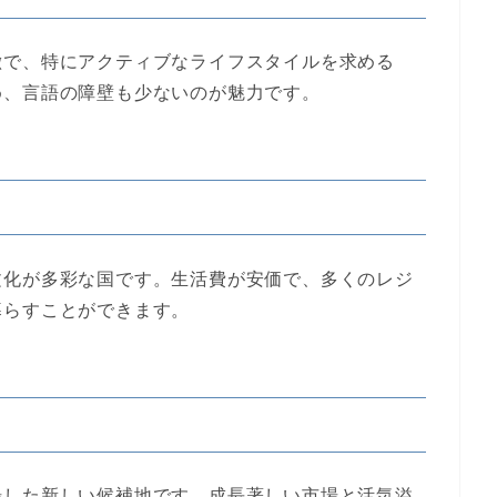
徴で、特にアクティブなライフスタイルを求める
め、言語の障壁も少ないのが魅力です。
文化が多彩な国です。生活費が安価で、多くのレジ
暮らすことができます。
場した新しい候補地です。成長著しい市場と活気溢