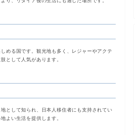
により、リタイア後の生活にも適した場所です。
楽しめる国です。観光地も多く、レジャーやアクテ
択肢として人気があります。
ト地として知られ、日本人移住者にも支持されてい
心地よい生活を提供します。