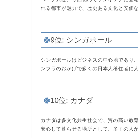
れる都市が魅力で、歴史ある文化と安価
9位: シンガポール
シンガポールはビジネスの中心地であり
ンフラのおかげで多くの日本人移住者に
10位: カナダ
カナダは多文化共生社会で、質の高い教
安心して暮らせる場所として、多くの人