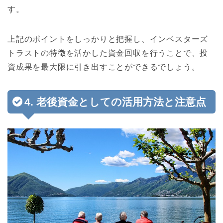
す。
上記のポイントをしっかりと把握し、インベスターズ
トラストの特徴を活かした資金回収を行うことで、投
資成果を最大限に引き出すことができるでしょう。
4. 老後資金としての活用方法と注意点