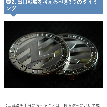
2. 出口戦略を考えるべき3つのタイミ
ング
出口戦略を十分に考えることは、投資信託において成