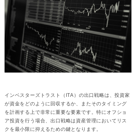
インベスターズトラスト（ITA）の出口戦略は、投資家
が資金をどのように回収するか、またそのタイミング
を計画する上で非常に重要な要素です。特にオフショ
ア投資を行う場合、出口戦略は資産管理においてリス
クを最小限に抑えるための鍵となります。