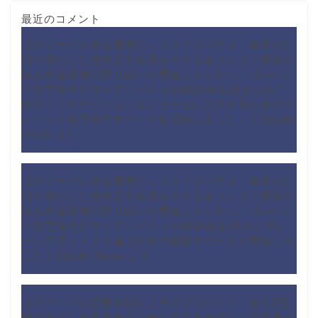
最近のコメント
【グローバル資産運用ならマイプロパティ 毎月5万
円で安心した老後資金を積み立てるオフショア保険の
個人年金保険の取り扱いを開始しました
に
マレーシ
ア教育移住のマイプロパティが2024年11月からお子
様のインターナショナルスクールに入学するためのマ
レーシア教育移住サポートを開始しました。 | Shoply
News
より
【グローバル資産運用ならマイプロパティ 毎月5万
円で安心した老後資金を積み立てるオフショア保険の
個人年金保険の取り扱いを開始しました
に
マレーシ
ア教育移住のマイプロパティが2024年11月からマレ
ーシアでメイドを雇うための相談サポートを開始しま
した | Shoply News
より
【グローバル資産運用ならマイプロパティ 毎月5万
円で安心した老後資金を積み立てるオフショア保険の