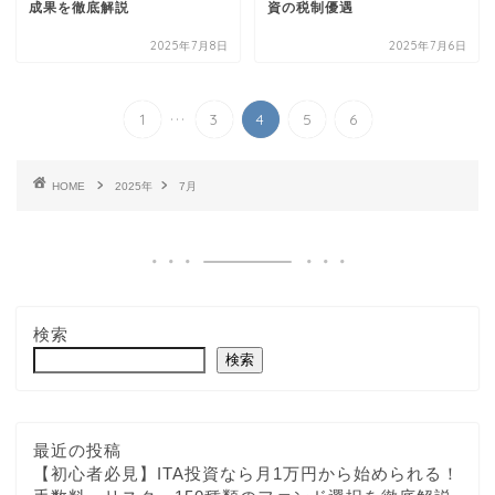
成果を徹底解説
資の税制優遇
2025年7月8日
2025年7月6日
...
1
3
4
5
6
HOME
2025年
7月
検索
検索
最近の投稿
【初心者必見】ITA投資なら月1万円から始められる！