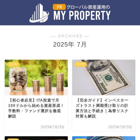
― ARCHIVES ―
2025年 7月
未分類
未分類
【初心者必見】ITA投資で月
【完全ガイド】インベスター
100ドルから始める資産形成！
ズトラスト満期受け取りの計
手数料・ファンド選択を徹底
算方法と手続き｜為替リスク
解説
対策も解説
2025年7月13日
2025年7月13日