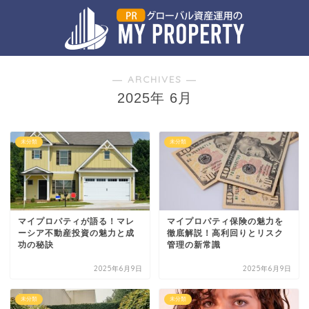
― ARCHIVES ―
2025年 6月
未分類
未分類
マイプロパティが語る！マレ
マイプロパティ保険の魅力を
ーシア不動産投資の魅力と成
徹底解説！高利回りとリスク
功の秘訣
管理の新常識
2025年6月9日
2025年6月9日
未分類
未分類