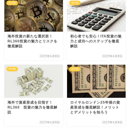
未分類
未分類
海外投資の新たな選択肢！
初心者でも安心！ITA投資の魅
RL360投資の魅力とリスクを
力と成功へのステップを徹底
徹底解説
解説
2025年6月8日
2025年6月8日
未分類
未分類
海外で資産形成を目指す！
ロイヤルロンドン25年後の資
RL360 投資の魅力を徹底解
産形成を徹底解説！メリット
説
とデメリットを知ろう
2025年6月8日
2025年6月8日