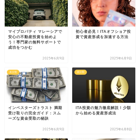
マイプロパティ マレーシアで
初心者必見！ITAオフショア投
安心の不動産投資を始めよ
資で資産形成を加速する方法
う！専門家の無料サポートで
成功をつかむ
2025年6月9日
2025年6月9日
未分類
未分類
インベスターズトラスト 満期
ITA投資の魅力徹底解説！少額
受け取りの完全ガイド：スム
から始める資産形成法
ーズな資金受取の秘訣
2025年6月9日
2025年6月8日