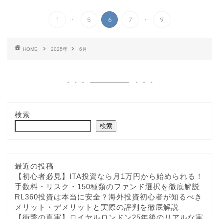
...
...
1
5
6
7
9
HOME
2025年
6月
検索
検索
最近の投稿
【初心者必見】ITA投資なら月1万円から始められる！
手数料・リスク・150種類のファンド選択を徹底解説
RL360投資は本当に安全？海外投資初心者が知るべき
メリット・デメリットと実際の評判を徹底解説
【衝撃の真実】ロイヤルロンドン25年後のリアルな実