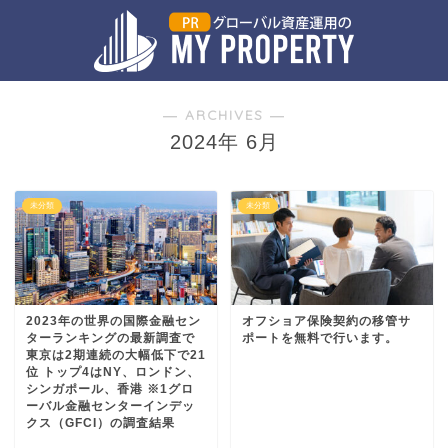
― ARCHIVES ―
2024年 6月
未分類
未分類
2023年の世界の国際金融セン
オフショア保険契約の移管サ
ターランキングの最新調査で
ポートを無料で行います。
東京は2期連続の大幅低下で21
位 トップ4はNY、ロンドン、
シンガポール、香港 ※1グロ
ーバル金融センターインデッ
クス（GFCI）の調査結果