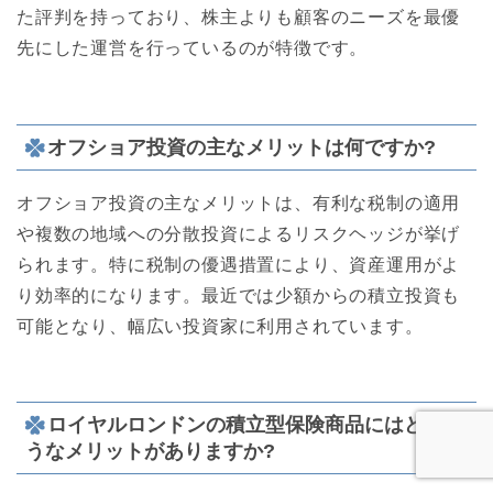
た評判を持っており、株主よりも顧客のニーズを最優
先にした運営を行っているのが特徴です。
オフショア投資の主なメリットは何ですか?
オフショア投資の主なメリットは、有利な税制の適用
や複数の地域への分散投資によるリスクヘッジが挙げ
られます。特に税制の優遇措置により、資産運用がよ
り効率的になります。最近では少額からの積立投資も
可能となり、幅広い投資家に利用されています。
ロイヤルロンドンの積立型保険商品にはどのよ
うなメリットがありますか?