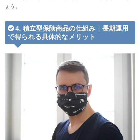
ょう。
4. 積立型保険商品の仕組み｜長期運用
で得られる具体的なメリット