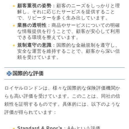
顧客重視の姿勢
：顧客のニーズをしっかりと理
解し、それに応じたサービスを提供すること
で、リピーターを多く生み出しています。
業務の透明性
：商品やサービスについての明確
な情報提供を行うことで、顧客が安心して利用
できる環境を整えています。
規制遵守の意識
：国際的な金融規制を遵守し、
安全な運営を維持することで、顧客から深い信
頼を受けています。
国際的な評価
ロイヤルロンドンは、様々な国際的な保険評価機関か
らも高い評価を受けています。このことは、同社の信
頼性を証明するものです。具体的には、以下のような
評価が得られています：
Standard & Poor’s
：AA-という評価