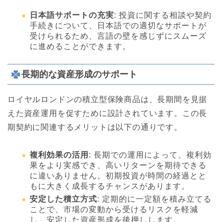
日本語サポートの充実
: 投資に関する相談や契約
手続きについて、日本語での適切なサポートが
受けられるため、言語の壁を感じずにスムーズ
に進めることができます。
長期的な資産形成のサポート
ロイヤルロンドンの積立型保険商品は、長期間を見据
えた資産運用を促すために設計されています。この長
期契約に関連するメリットは以下の通りです。
複利効果の活用
: 長期での運用によって、複利効
果をより実感でき、高いリターンを期待できる
に違いありません。初期投資が時間の経過とと
もに大きく成長するチャンスがあります。
安定した積立方式
: 定期的に一定額を積み立てる
ことで、市場の変動から受けるリスクを軽減
し、安定した資産形成を後押しします。