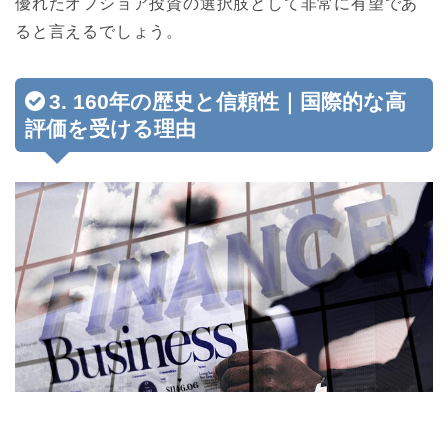
優れたオフショア投資の選択肢として非常に有望であ
ると言えるでしょう。
3. 160年の歴史と信頼性｜国際的な高
評価を受ける理由