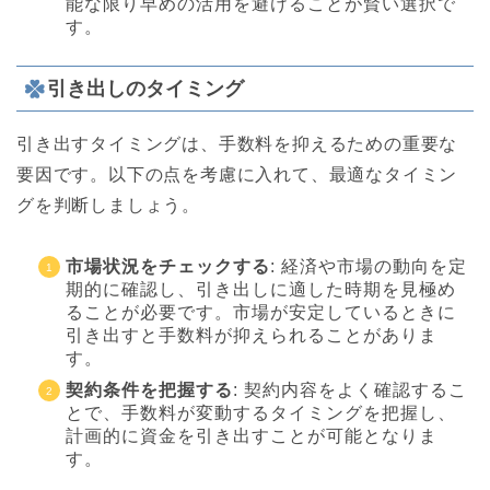
能な限り早めの活用を避けることが賢い選択で
す。
引き出しのタイミング
引き出すタイミングは、手数料を抑えるための重要な
要因です。以下の点を考慮に入れて、最適なタイミン
グを判断しましょう。
市場状況をチェックする
: 経済や市場の動向を定
期的に確認し、引き出しに適した時期を見極め
ることが必要です。市場が安定しているときに
引き出すと手数料が抑えられることがありま
す。
契約条件を把握する
: 契約内容をよく確認するこ
とで、手数料が変動するタイミングを把握し、
計画的に資金を引き出すことが可能となりま
す。