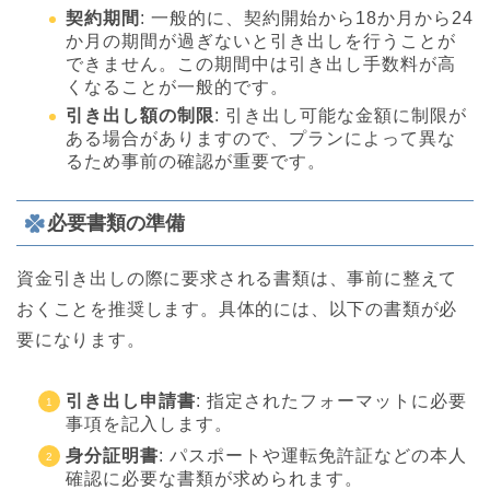
契約期間
: 一般的に、契約開始から18か月から24
か月の期間が過ぎないと引き出しを行うことが
できません。この期間中は引き出し手数料が高
くなることが一般的です。
引き出し額の制限
: 引き出し可能な金額に制限が
ある場合がありますので、プランによって異な
るため事前の確認が重要です。
必要書類の準備
資金引き出しの際に要求される書類は、事前に整えて
おくことを推奨します。具体的には、以下の書類が必
要になります。
引き出し申請書
: 指定されたフォーマットに必要
事項を記入します。
身分証明書
: パスポートや運転免許証などの本人
確認に必要な書類が求められます。