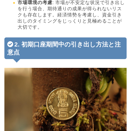
市場環境の考慮
: 市場が不安定な状況で引き出し
を行う場合、期待通りの成果が得られないリス
クも存在します。経済情勢を考慮し、資金引き
出しのタイミングをじっくりと見極めることが
大切です。
2. 初期口座期間中の引き出し方法と注
意点