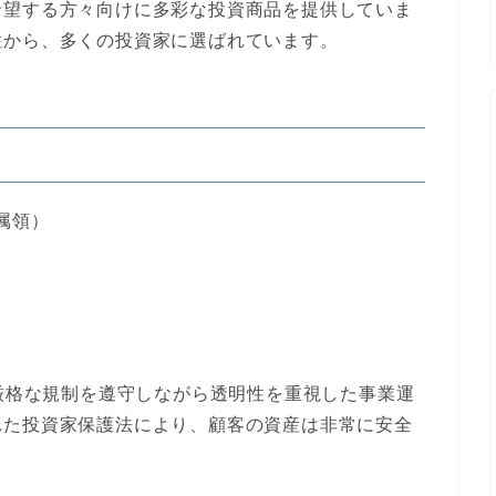
希望する方々向けに多彩な投資商品を提供していま
性から、多くの投資家に選ばれています。
属領）
、厳格な規制を遵守しながら透明性を重視した事業運
れた投資家保護法により、顧客の資産は非常に安全