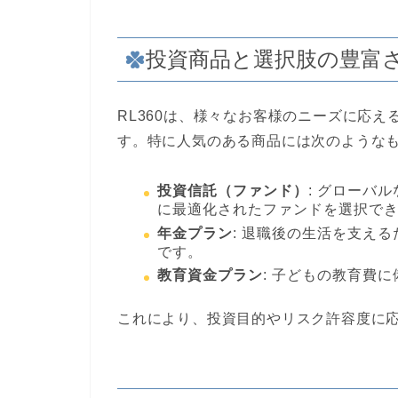
投資商品と選択肢の豊富
RL360は、様々なお客様のニーズに応
す。特に人気のある商品には次のような
投資信託（ファンド）
: グローバ
に最適化されたファンドを選択で
年金プラン
: 退職後の生活を支え
です。
教育資金プラン
: 子どもの教育費
これにより、投資目的やリスク許容度に