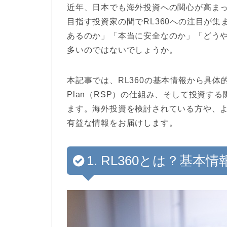
近年、日本でも海外投資への関心が高ま
目指す投資家の間でRL360への注目が
あるのか」「本当に安全なのか」「どう
多いのではないでしょうか。
本記事では、RL360の基本情報から具体的な投
Plan（RSP）の仕組み、そして投資す
ます。海外投資を検討されている方や、
有益な情報をお届けします。
1. RL360とは？基