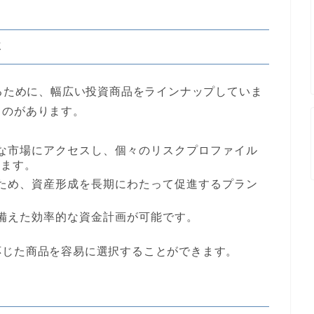
さ
えるために、幅広い投資商品をラインナップしていま
ものがあります。
ルな市場にアクセスし、個々のリスクプロファイル
きます。
るため、資産形成を長期にわたって促進するプラン
に備えた効率的な資金計画が可能です。
応じた商品を容易に選択することができます。