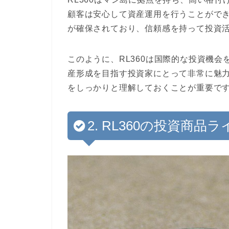
顧客は安心して資産運用を行うことがで
が確保されており、信頼感を持って投資
このように、RL360は国際的な投資機
産形成を目指す投資家にとって非常に魅
をしっかりと理解しておくことが重要で
2. RL360の投資商