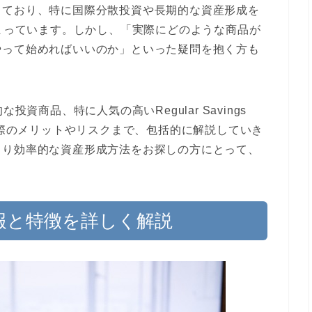
っており、特に国際分散投資や長期的な資産形成を
集まっています。しかし、「実際にどのような商品が
やって始めればいいのか」といった疑問を抱く方も
資商品、特に人気の高いRegular Savings
る際のメリットやリスクまで、包括的に解説していき
より効率的な資産形成方法をお探しの方にとって、
本情報と特徴を詳しく解説