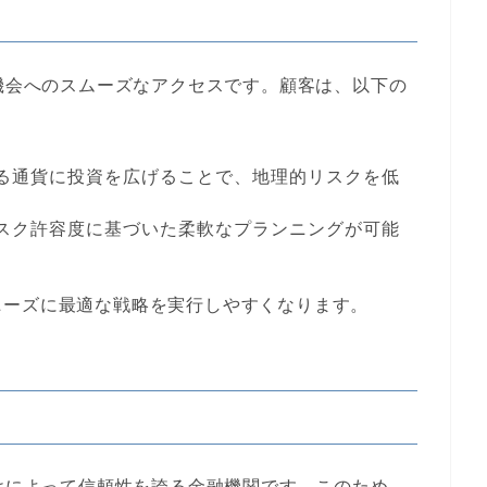
資機会へのスムーズなアクセスです。顧客は、以下の
なる通貨に投資を広げることで、地理的リスクを低
リスク許容度に基づいた柔軟なプランニングが可能
ニーズに最適な戦略を実行しやすくなります。
付けによって信頼性を誇る金融機関です。このため、