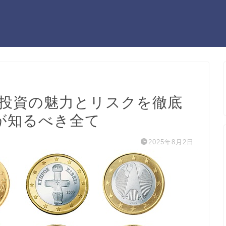
0 投資の魅力とリスクを徹底
が知るべき全て
2025年8月2日