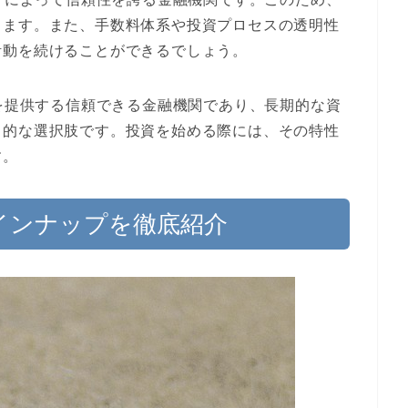
きます。また、手数料体系や投資プロセスの透明性
活動を続けることができるでしょう。
会を提供する信頼できる金融機関であり、長期的な資
力的な選択肢です。投資を始める際には、その特性
す。
品ラインナップを徹底紹介