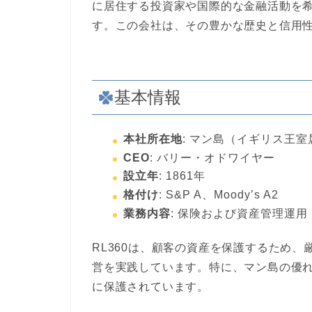
に居住する投資家や国際的な金融活動を
す。この会社は、その豊かな歴史と信用
基本情報
本社所在地
: マン島（イギリス王室
CEO
: バリー・オドワイヤー
設立年
: 1861年
格付け
: S&P A、Moody’s A2
業務内容
: 保険および資産管理運用
RL360は、顧客の資産を保護するため
営を実践しています。特に、マン島の優
に保護されています。