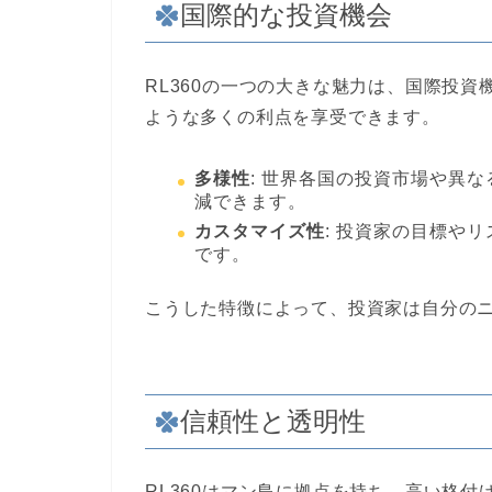
国際的な投資機会
RL360の一つの大きな魅力は、国際投
ような多くの利点を享受できます。
多様性
: 世界各国の投資市場や異
減できます。
カスタマイズ性
: 投資家の目標や
です。
こうした特徴によって、投資家は自分の
信頼性と透明性
RL360はマン島に拠点を持ち、高い格