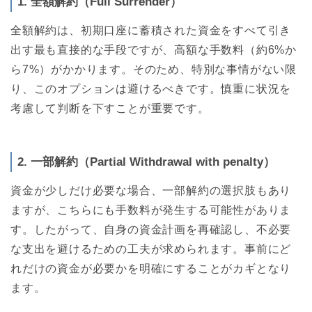
1. 全額解約（Full Surrender）
全額解約は、初期口座に蓄積された資金をすべて引き
出す最も直接的な手段ですが、高額な手数料（約6%か
ら7%）がかかります。そのため、特別な事情がない限
り、このオプションは避けるべきです。慎重に状況を
考慮して判断を下すことが重要です。
2. 一部解約（Partial Withdrawal with penalty）
資金が少しだけ必要な場合、一部解約の選択肢もあり
ますが、こちらにも手数料が発生する可能性がありま
す。したがって、自身の資金計画を再確認し、不必要
な支出を避けるための工夫が求められます。事前にど
れだけの資金が必要かを明確にすることがカギとなり
ます。