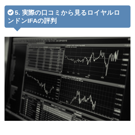
5. 実際の口コミから見るロイヤルロ
ンドンIFAの評判