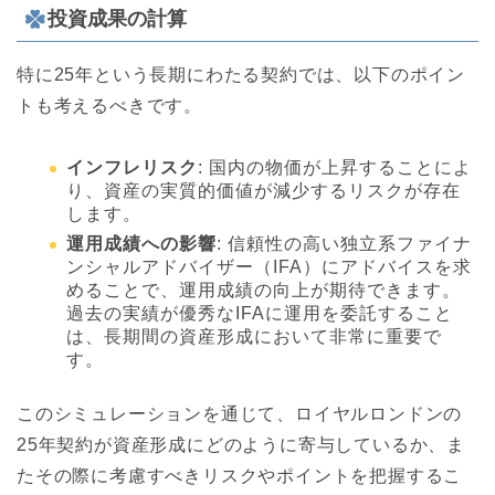
投資成果の計算
特に25年という長期にわたる契約では、以下のポイン
トも考えるべきです。
インフレリスク
: 国内の物価が上昇することによ
り、資産の実質的価値が減少するリスクが存在
します。
運用成績への影響
: 信頼性の高い独立系ファイナ
ンシャルアドバイザー（IFA）にアドバイスを求
めることで、運用成績の向上が期待できます。
過去の実績が優秀なIFAに運用を委託すること
は、長期間の資産形成において非常に重要で
す。
このシミュレーションを通じて、ロイヤルロンドンの
25年契約が資産形成にどのように寄与しているか、ま
たその際に考慮すべきリスクやポイントを把握するこ