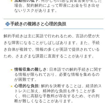
流動性の低下
: 何かしらの急な資金需要が生じた
場合、契約解約によって即座にお金を引き出せ
ないリスクがあります。
手続きの複雑さと心理的負担
解約手続きは主に英語で行われるため、言語の壁が大
きな障害になることがしばしばあります。また、手続
き自体が複雑で、情報の多くが英語で提供されている
ため、さまざまな課題に直面することがあります。
情報収集の難しさ
: 日本語での解約手続きに関す
る情報が限られており、必要な情報を集めるの
が困難です。
心理的な負担
: 解約を決断することは、経済的ス
トレスに加え、精神的な負担も伴うことが多
く、特に高額な手数料が存在するため、その判
断が難しくなることがあります。