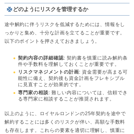
どのようにリスクを管理するか
途中解約に伴うリスクを低減するためには、情報をし
っかりと集め、十分な計画を立てることが重要です。
以下のポイントを押さえておきましょう。
契約内容の詳細確認
: 契約書を慎重に読み解約条
件や手数料を理解しておくことが重要です。
リスクマネジメントの計画
: 資金需要が高まる可
能性に備え、契約後も資金計画をフレキシブル
に見直すことが効果的です。
専門家の相談
: 難しい内容については、信頼でき
る専門家に相談することが推奨されます。
以上のように、ロイヤルロンドンの25年契約を途中で
解約することには多くのリスクが伴い、高額な手数料
も存在します。これらの要素を適切に理解し、慎重に