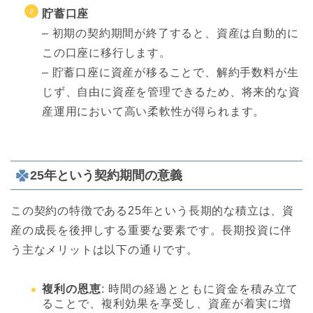
貯蓄口座
– 初期の契約期間が終了すると、資産は自動的に
この口座に移行します。
– 貯蓄口座に資産が移ることで、解約手数料が生
じず、自由に資産を管理できるため、将来的な資
産運用において高い柔軟性が得られます。
25年という契約期間の意義
この契約の特徴である25年という長期的な積立は、資
産の成長を後押しする重要な要素です。長期投資に伴
う主なメリットは以下の通りです。
複利の恩恵
: 時間の経過とともに資金を積み立て
ることで、複利効果を享受し、資産が着実に増