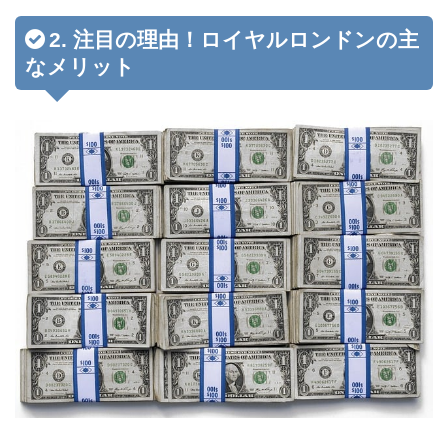
2. 注目の理由！ロイヤルロンドンの主
なメリット