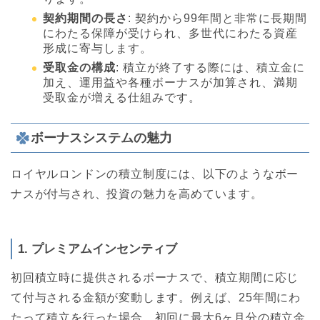
契約期間の長さ
: 契約から99年間と非常に長期間
にわたる保障が受けられ、多世代にわたる資産
形成に寄与します。
受取金の構成
: 積立が終了する際には、積立金に
加え、運用益や各種ボーナスが加算され、満期
受取金が増える仕組みです。
ボーナスシステムの魅力
ロイヤルロンドンの積立制度には、以下のようなボー
ナスが付与され、投資の魅力を高めています。
1. プレミアムインセンティブ
初回積立時に提供されるボーナスで、積立期間に応じ
て付与される金額が変動します。例えば、25年間にわ
たって積立を行った場合、初回に最大6ヶ月分の積立金