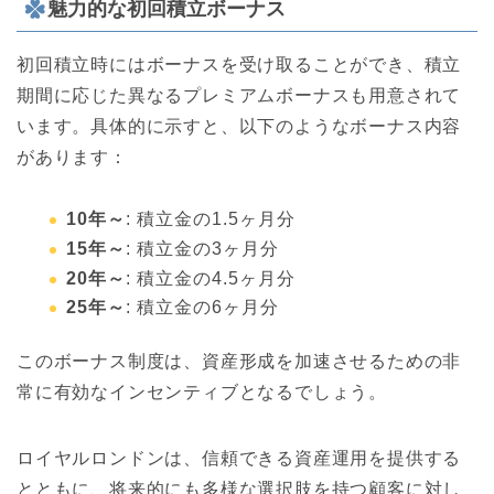
魅力的な初回積立ボーナス
初回積立時にはボーナスを受け取ることができ、積立
期間に応じた異なるプレミアムボーナスも用意されて
います。具体的に示すと、以下のようなボーナス内容
があります：
10年～
: 積立金の1.5ヶ月分
15年～
: 積立金の3ヶ月分
20年～
: 積立金の4.5ヶ月分
25年～
: 積立金の6ヶ月分
このボーナス制度は、資産形成を加速させるための非
常に有効なインセンティブとなるでしょう。
ロイヤルロンドンは、信頼できる資産運用を提供する
とともに、将来的にも多様な選択肢を持つ顧客に対し