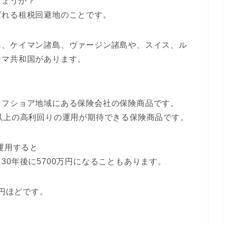
しょうか？
ばれる租税回避地のことです。
島、ケイマン諸島、ヴァージン諸島や、スイス、ル
ナマ共和国があります。
オフショア地域にある保険会社の保険商品です。
以上の高利回りの運用が期待できる保険商品です。
運用すると
円、30年後に5700万円になることもあります。
万円ほどです。