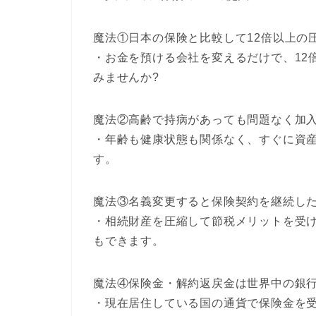
魔法①日本の保険と比較して12倍以上の
・お金を預ける会社を変えるだけで、12
みませんか?
魔法②高齢で持病があっても問題なく加
・年齢も健康状態も関係なく、すぐに資
す。
魔法③名義変更すると保険契約を継続し
・相続財産を圧縮して節税メリットを受
もできます。
魔法④保険金・解約返戻金は世界中の銀
・現在居住している国の通貨で保険金を