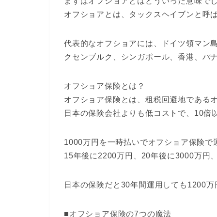
まずはオフショアとはどういった意味で
オフショアとは、タックスヘイブンと呼
代表的なオフショアには、ドイツ領マン
クセンブルク、シンガポール、香港、パ
オフショア保険とは？
オフショア保険とは、租税回避地である
日本の保険会社よりも低コストで、10倍
1000万円を一時払いでオフショア保険で
15年後に2200万円、20年後に3000万
日本の保険だと30年間運用しても1200
■オフショア保険の7つの魔法