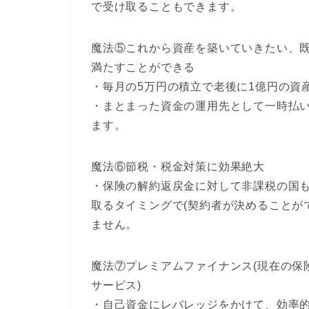
で受け取ることもできます。
魔法⑤これから資産を築いていきたい、
満たすことができる
・毎月の5万円の積立で老後に1億円の資
・まとまった資金の運用先として一時払
ます。
魔法⑥節税・税金対策に効果絶大
・保険の解約返戻金に対して非課税の国も
取るタイミングで(契約者が決めることが
ません。
魔法⑦プレミアムファイナンス(現在の保
サービス)
・自己資金にレバレッジをかけて、効率