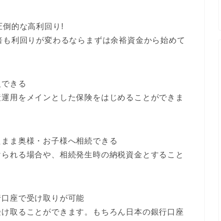
圧倒的な高利回り!
倍も利回りが変わるならまずは余裕資金から始めて
入できる
産運用をメインとした保険をはじめることができま
たまま奥様・お子様へ相続できる
けられる場合や、相続発生時の納税資金とすること
行口座で受け取りが可能
受け取ることができます。もちろん日本の銀行口座