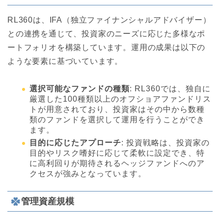
RL360は、IFA（独立ファイナンシャルアドバイザー）
との連携を通じて、投資家のニーズに応じた多様なポ
ートフォリオを構築しています。運用の成果は以下の
ような要素に基づいています。
選択可能なファンドの種類
: RL360では、独自に
厳選した100種類以上のオフショアファンドリス
トが用意されており、投資家はその中から数種
類のファンドを選択して運用を行うことができ
ます。
目的に応じたアプローチ
: 投資戦略は、投資家の
目的やリスク嗜好に応じて柔軟に設定でき、特
に高利回りが期待されるヘッジファンドへのア
クセスが強みとなっています。
管理資産規模