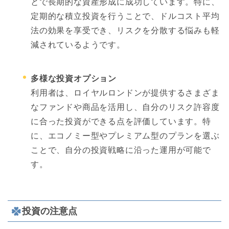
とで長期的な資産形成に成功しています。特に、
定期的な積立投資を行うことで、ドルコスト平均
法の効果を享受でき、リスクを分散する悩みも軽
減されているようです。
多様な投資オプション
利用者は、ロイヤルロンドンが提供するさまざま
なファンドや商品を活用し、自分のリスク許容度
に合った投資ができる点を評価しています。特
に、エコノミー型やプレミアム型のプランを選ぶ
ことで、自分の投資戦略に沿った運用が可能で
す。
投資の注意点