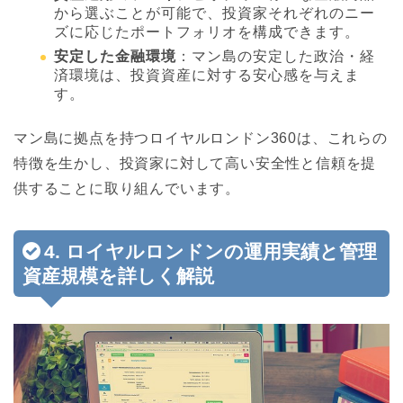
から選ぶことが可能で、投資家それぞれのニー
ズに応じたポートフォリオを構成できます。
安定した金融環境
：マン島の安定した政治・経
済環境は、投資資産に対する安心感を与えま
す。
マン島に拠点を持つロイヤルロンドン360は、これらの
特徴を生かし、投資家に対して高い安全性と信頼を提
供することに取り組んでいます。
4. ロイヤルロンドンの運用実績と管理
資産規模を詳しく解説