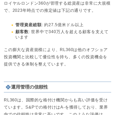
ロイヤルロンドン360が管理する総資産は非常に大規模
で、2023年時点での推定値は下記の通りです。
管理資産総額
: 約27.5億米ドル以上
顧客数
: 世界中で340万人を超える顧客を支えて
います
この膨大な資産規模により、RL360は他のオフショア
投資機関と比較して優位性を持ち、多くの投資機会を
提供できる体制を整えています。
運用管理の信頼性
RL360は、国際的な格付け機関からも高い評価を受け
ています。S&Pでの格付けはA-を獲得しており、業界
内での信頼性は非常に高いです。このような評価は、