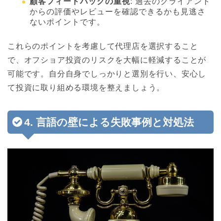
顧客フィードバックの重視
: 過去のクライアント
からの評価やレビューを確認できるかも見逃さ
ないポイントです。
これらのポイントを考慮して代理店を選択すること
で、オフショア投資のリスクを大幅に軽減することが
可能です。自分自身でしっかりと選別を行い、安心し
て投資に取り組める環境を整えましょう。
4. 言語の壁による失敗事例と対処法