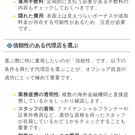
運用手数料
: 定期的に支払う必要がある手数料の
内容もチェックしておくべきです。
隠れた費用
: 表面上は見えづらいボーナスや追加
料金が存在する可能性があるため、注意が必要
です。
信頼性のある代理店を選ぶ
選ぶ際に特に重視したいのが「信頼性」です。以下の
条件を満たす代理店を選ぶことが、オフショア投資の
成功にとって極めて重要です。
業務提携の透明性
: 複数の海外金融機関と直接提
携しているかをしっかり確認します。
スタッフの資格
: ファイナンシャルプランナーや
証券外務員など、適切な資格を持ったスタッフ
が在籍しているかどうかをチェックすることも
重要です。