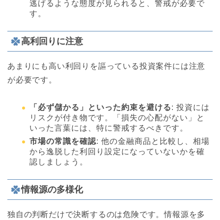
逃げるような態度が見られると、警戒が必要で
す。
高利回りに注意
あまりにも高い利回りを謳っている投資案件には注意
が必要です。
「必ず儲かる」といった約束を避ける
: 投資には
リスクが付き物です。「損失の心配がない」と
いった言葉には、特に警戒するべきです。
市場の常識を確認
: 他の金融商品と比較し、相場
から逸脱した利回り設定になっていないかを確
認しましょう。
情報源の多様化
独自の判断だけで決断するのは危険です。情報源を多