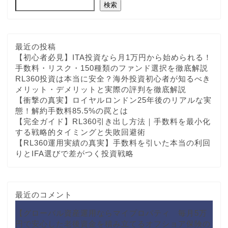
検索
最近の投稿
【初心者必見】ITA投資なら月1万円から始められる！
手数料・リスク・150種類のファンド選択を徹底解説
RL360投資は本当に安全？海外投資初心者が知るべき
メリット・デメリットと実際の評判を徹底解説
【衝撃の真実】ロイヤルロンドン25年後のリアルな実
態！解約手数料85.5%の罠とは
【完全ガイド】RL360引き出し方法｜手数料を最小化
する戦略的タイミングと失敗回避術
【RL360運用実績の真実】手数料を引いた本当の利回
りとIFA選びで差がつく投資戦略
最近のコメント
【グローバル資産運用ならマイプロパティ 毎月5万
円で安心した老後資金を積み立てるオフショア保険の