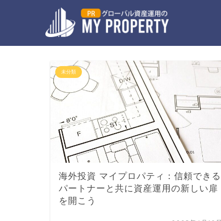
未分類
海外投資 マイプロパティ：信頼できる
パートナーと共に資産運用の新しい扉
を開こう