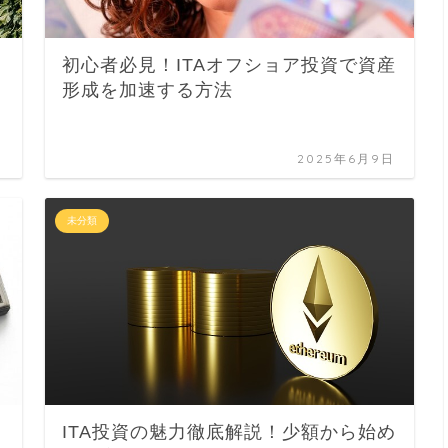
初心者必見！ITAオフショア投資で資産
形成を加速する方法
日
2025年6月9日
未分類
ITA投資の魅力徹底解説！少額から始め