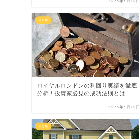
2025年6月10
未分類
ロイヤルロンドンの利回り実績を徹底
分析！投資家必見の成功法則とは
2025年6月10
未分類