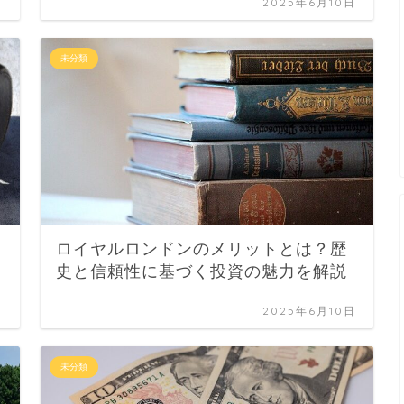
日
2025年6月10日
未分類
ロイヤルロンドンのメリットとは？歴
史と信頼性に基づく投資の魅力を解説
日
2025年6月10日
未分類