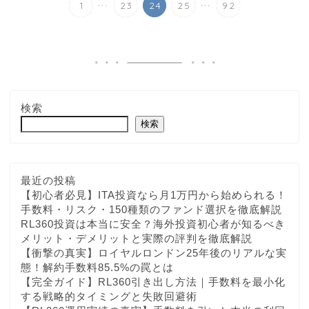
...
...
1
23
24
25
92
検索
検索
最近の投稿
【初心者必見】ITA投資なら月1万円から始められる！
手数料・リスク・150種類のファンド選択を徹底解説
RL360投資は本当に安全？海外投資初心者が知るべき
メリット・デメリットと実際の評判を徹底解説
【衝撃の真実】ロイヤルロンドン25年後のリアルな実
態！解約手数料85.5%の罠とは
【完全ガイド】RL360引き出し方法｜手数料を最小化
する戦略的タイミングと失敗回避術