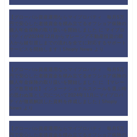
【グローバル資産運用ならマイプロパティ 毎月5万
円で安心した老後資金を積み立てるオフショア保険の
個人年金保険の取り扱いを開始しました
に
マイプロ
パティが2024年12月からマレーシア不動産投資の購
入から鍵引渡しまでの流れを全てに対応するサポート
サービスを開始します | Shoply News
より
【グローバル資産運用ならマイプロパティ 毎月5万
円で安心した老後資金を積み立てるオフショア保険の
個人年金保険の取り扱いを開始しました
に
【マレー
シア教育移住】インターナショナルスクールを選ぶ時
の思わぬ落とし穴について2024年11月にマイプロパ
ティが徹底解説した資料を作成しました | Shoply
News
より
【グローバル資産運用ならマイプロパティ 毎月5万
円で安心した老後資金を積み立てるオフショア保険の