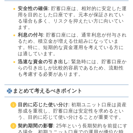
安全性の確保
: 貯蓄口座は、相対的に安定した運
用を目的とした口座です。元本が保証されてい
る場合も多く、リスクを抑えたい方に向いてい
ます。
利息の付与
: 貯蓄口座には、通常利息が付与され
るため、積立金が増える仕組みになっていま
す。特に、短期的な資金運用を考えている方に
は適しています。
迅速な資金の引き出し
: 緊急時には、貯蓄口座か
らの引き出しが比較的容易であるため、流動性
も考慮する必要があります。
まとめて考えるべきポイント
目的に応じた使い分け
: 初期ユニット口座は資産
形成を重視し、貯蓄口座は安定性を求めるとい
う、目的に応じて使い分けることが重要です。
契約期間の影響
: 25年という長期契約を前提にす
る場合、初期ユニット口座での運用が優位な時