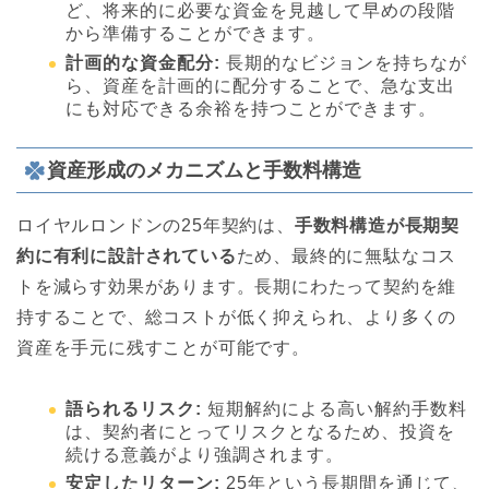
ど、将来的に必要な資金を見越して早めの段階
から準備することができます。
計画的な資金配分:
長期的なビジョンを持ちなが
ら、資産を計画的に配分することで、急な支出
にも対応できる余裕を持つことができます。
資産形成のメカニズムと手数料構造
ロイヤルロンドンの25年契約は、
手数料構造が長期契
約に有利に設計されている
ため、最終的に無駄なコス
トを減らす効果があります。長期にわたって契約を維
持することで、総コストが低く抑えられ、より多くの
資産を手元に残すことが可能です。
語られるリスク:
短期解約による高い解約手数料
は、契約者にとってリスクとなるため、投資を
続ける意義がより強調されます。
安定したリターン:
25年という長期間を通じて、