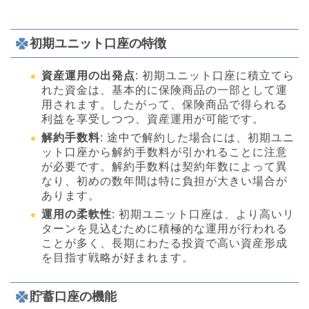
初期ユニット口座の特徴
資産運用の出発点
: 初期ユニット口座に積立てら
れた資金は、基本的に保険商品の一部として運
用されます。したがって、保険商品で得られる
利益を享受しつつ、資産運用が可能です。
解約手数料
: 途中で解約した場合には、初期ユニ
ット口座から解約手数料が引かれることに注意
が必要です。解約手数料は契約年数によって異
なり、初めの数年間は特に負担が大きい場合が
あります。
運用の柔軟性
: 初期ユニット口座は、より高いリ
ターンを見込むために積極的な運用が行われる
ことが多く、長期にわたる投資で高い資産形成
を目指す戦略が好まれます。
貯蓄口座の機能