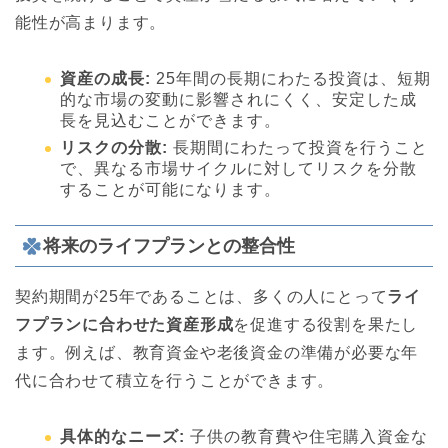
能性が高まります。
資産の成長:
25年間の長期にわたる投資は、短期
的な市場の変動に影響されにくく、安定した成
長を見込むことができます。
リスクの分散:
長期間にわたって投資を行うこと
で、異なる市場サイクルに対してリスクを分散
することが可能になります。
将来のライフプランとの整合性
契約期間が25年であることは、多くの人にとって
ライ
フプランに合わせた資産形成
を促進する役割を果たし
ます。例えば、教育資金や老後資金の準備が必要な年
代に合わせて積立を行うことができます。
具体的なニーズ:
子供の教育費や住宅購入資金な