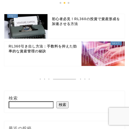
初心者必見！RL360の投資で資産形成を
加速させる方法
RL360引き出し方法：手数料を抑えた効
率的な資産管理の秘訣
検索
検索
最近の投稿