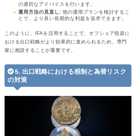
の適切なアドバイスを行います。
運用方法の見直し
: 他の運用プランを検討するこ
とで、より良い長期的な利益を追求できます。
このように、IFAを活用することで、オフショア投資に
おける出口戦略がより効果的に進められるため、専門
家に相談することが重要です。
5. 出口戦略における税制と為替リスク
の対策