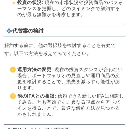
投資の状況
: 現在の市場状況や投資商品のパフォ
ーマンスを把握し、どのタイミングで解約する
のが最も無難かを考察します。
代替案の検討
解約する前に、他の選択肢を検討することも有効で
す。以下の方法を考えてみてください。
運用方法の変更
: 現在の投資スタンスが合わない
場合、ポートフォリオの見直しや運用商品の変
更を検討することで、損失を減らす可能性があ
ります。
他のIFAとの相談
: 信頼できる新しいIFAに相談し
てみることも有効です。異なる視点からアドバ
イスを得ることで、最適な解約方法が見つかる
かもしれません。