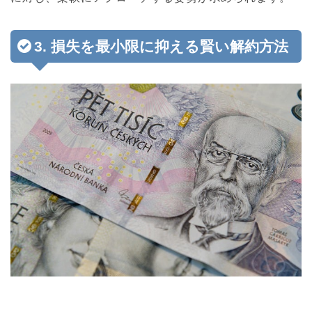
3. 損失を最小限に抑える賢い解約方法