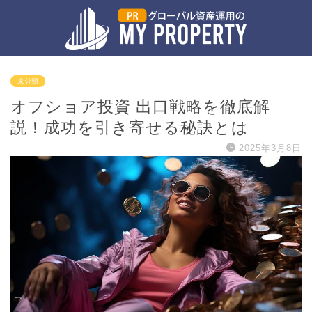
未分類
オフショア投資 出口戦略を徹底解
説！成功を引き寄せる秘訣とは
2025年3月8日