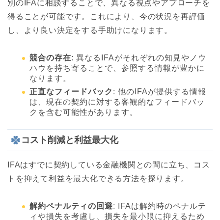
別のIFAに相談することで、異なる視点やアプローチを
得ることが可能です。これにより、今の状況を再評価
し、より良い決定をする手助けになります。
競合の存在
: 異なるIFAがそれぞれの知見やノウ
ハウを持ち寄ることで、参照する情報が豊かに
なります。
正直なフィードバック
: 他のIFAが提供する情報
は、現在の契約に対する客観的なフィードバッ
クを含む可能性があります。
コスト削減と利益最大化
IFAはすでに契約している金融機関との間に立ち、コス
トを抑えて利益を最大化できる方法を探ります。
解約ペナルティの回避
: IFAは解約時のペナルテ
ィや損失を考慮し、損失を最小限に抑えるため