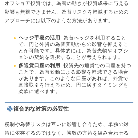
オフショア投資では、為替の動きが投資成果に与える
影響も無視できません。為替リスクを軽減するための
アプローチには以下のような方法があります。
ヘッジ手段の活用
: 為替ヘッジを利用すること
で、円と外貨の為替変動からの影響を抑えるこ
とが可能です。具体的には、為替先物やオプシ
ョンの契約を選択することが考えられます。
多通貨口座の利用
: 投資先の通貨での口座を持つ
ことで、為替変動による影響を軽減できる場合
があります。このような口座があれば、外貨で
直接取引を行えるため、円に戻すタイミングを
柔軟に選べます。
複合的な対策の必要性
税制や為替リスクは互いに影響し合うため、単独の対
策に依存するのではなく、複数の方策を組み合わせる