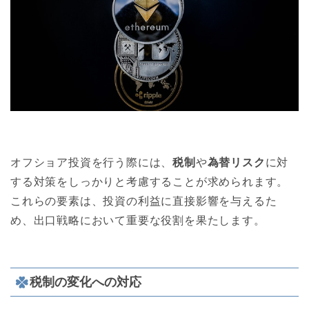
オフショア投資を行う際には、
税制
や
為替リスク
に対
する対策をしっかりと考慮することが求められます。
これらの要素は、投資の利益に直接影響を与えるた
め、出口戦略において重要な役割を果たします。
税制の変化への対応